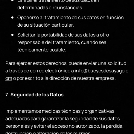
Limitar el tratamiento de sus datos en
determinadas circunstancias.
Oponerse al tratamiento de sus datos en función
de su situación particular.
Solicitar la portabilidad de sus datos a otro
responsable del tratamiento, cuando sea
técnicamente posible.
Para ejercer estos derechos, puede enviar una solicitud
a través de correo electrónico a
info@bueyesdesayago.c
om
o por escrito a la dirección de nuestra empresa.
7. Seguridad de los Datos
Implementamos medidas técnicas y organizativas
adecuadas para garantizar la seguridad de sus datos
personales y evitar el acceso no autorizado, la pérdida,
destrucción o alteración de los mismos.